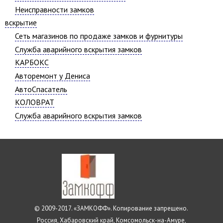
Неисправности замков
вскрытие
Сеть магазинов по продаже замков и фурнитуры
Служба аварийного вскрытия замков
КАРБОКС
Авторемонт у Дениса
АвтоСпасатель
КОЛОВРАТ
Служба аварийного вскрытия замков
© 2009-2017. «ЗАМКОФФ». Копирование запрещено.
Россия, Хабаровский край, Комсомольск-на-Амуре,