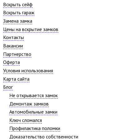
Вскрыть сейф
Вскрыть гараж
Замена замка
Цены на вскрытие замков
Контакты
Вакансии
Партнерство
Оферта
Условия использования
Карта сайта
Блог
Не открывается замок
Демонтаж замков
Автомобильные замки
Ключ сломался
Профилактика поломки
Доказательство собственности